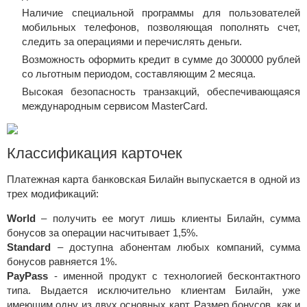
Наличие специальной программы для пользователей
мобильных телефонов, позволяющая пополнять счет,
следить за операциями и перечислять деньги.
Возможность оформить кредит в сумме до 300000 рублей
со льготным периодом, составляющим 2 месяца.
Высокая безопасность транзакций, обеспечивающаяся
международным сервисом MasterCard.
Классификация карточек
Платежная карта банковская Билайн выпускается в одной из
трех модификаций:
World
– получить ее могут лишь клиенты Билайн, сумма
бонусов за операции насчитывает 1,5%.
Standard
– доступна абонентам любых компаний, сумма
бонусов равняется 1%.
PayPass
- именной продукт с технологией бесконтактного
типа. Выдается исключительно клиентам Билайн, уже
имеющим одну из двух основных карт. Размер бонусов, как и