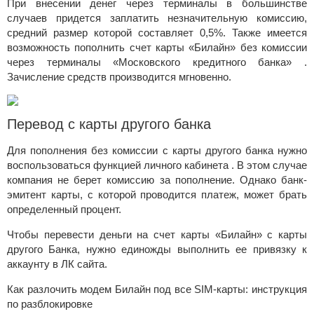
При внесении денег через терминалы в большинстве
случаев придется заплатить незначительную комиссию,
средний размер которой составляет 0,5%. Также имеется
возможность пополнить счет карты «Билайн» без комиссии
через
терминалы «Московского кредитного банка»
.
Зачисление средств производится мгновенно.
Перевод с карты другого банка
Для пополнения без комиссии с карты другого банка нужно
воспользоваться функцией
личного кабинета
. В этом случае
компания не берет комиссию за пополнение. Однако банк-
эмитент карты, с которой проводится платеж, может брать
определенный процент.
Чтобы перевести деньги на счет карты «Билайн» с карты
другого Банка, нужно единожды выполнить ее привязку к
аккаунту в ЛК сайта.
Как разлочить модем Билайн под все SIM-карты: инструкция
по разблокировке