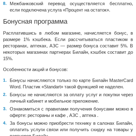
Межбанковский перевод осуществляется бесплатно,
если подключена услуга «Процент на остаток».
Бонусная программа
Расплатившись в любом магазине, начисляется бонус, в
размере 1% кэшбека. Если рассчитываться пластиком в
ресторанах, аптеках, АЗС — размер бонуса составит 5%. В
некоторых магазинах партнерах Билайн, кэшбек составит до
15%.
Особенности акций и бонусов:
Бонусы начисляются только по карте Билайн MasterCard
Word. Пластик «Standart» такой функцией не наделен.
Бонусы не начисляются за оплату услуг и покупки через
личный кабинет и мобильное приложение.
Ознакомиться с правилами получения бонусами можно в
оферте: рестораны и кафе , АЗС , аптека .
За бонусы можно приобрести технику в салонах Билайн,
оплатить услуги связи или получить скидку на товары у
партнеров Билайн.