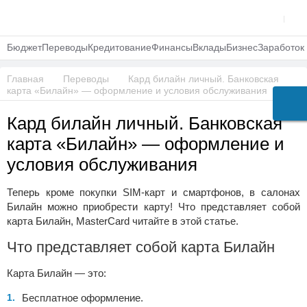
Бюджет
Переводы
Кредитование
Финансы
Вклады
Бизнес
Заработок
Главная
Переводы
Кард билайн личный. Банковская
карта «Билайн» — оформление и условия обслуживания
Кард билайн личный. Банковская
карта «Билайн» — оформление и
условия обслуживания
Теперь кроме покупки SIM-карт и смартфонов, в салонах
Билайн можно приобрести карту! Что представляет собой
карта Билайн, MasterCard читайте в этой статье.
Что представляет собой карта Билайн
Карта Билайн — это:
Бесплатное оформление.