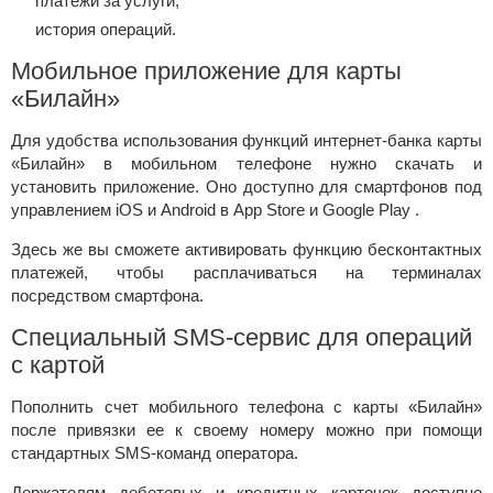
платежи за услуги;
история операций.
Мобильное приложение для карты
«Билайн»
Для удобства использования функций интернет-банка карты
«Билайн» в мобильном телефоне нужно скачать и
установить приложение. Оно доступно для смартфонов под
управлением iOS и Android в
App Store и
Google Play .
Здесь же вы сможете активировать функцию бесконтактных
платежей, чтобы расплачиваться на терминалах
посредством смартфона.
Специальный SMS-сервис для операций
с картой
Пополнить счет мобильного телефона с карты «Билайн»
после привязки ее к своему номеру можно при помощи
стандартных SMS-команд оператора.
Держателям дебетовых и кредитных карточек доступно